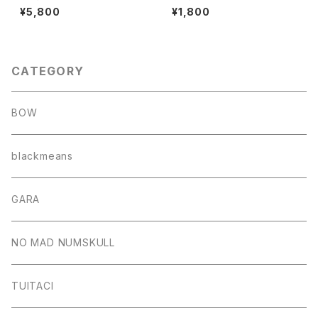
AP"(NAVY)
MBROIDERY WAPPEN"
¥5,800
¥1,800
CATEGORY
BOW
blackmeans
GARA
NO MAD NUMSKULL
TUITACI