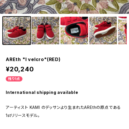
1
/5
AREth "I velcro"(RED)
¥20,240
残り1点
International shipping available
アーティスト KAMI のデッサンより生まれたAREthの原点である
1stリリースモデル。