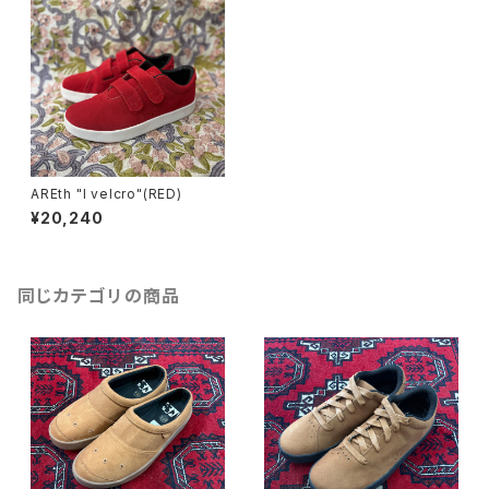
AREth "I velcro"(RED)
¥20,240
同じカテゴリの商品