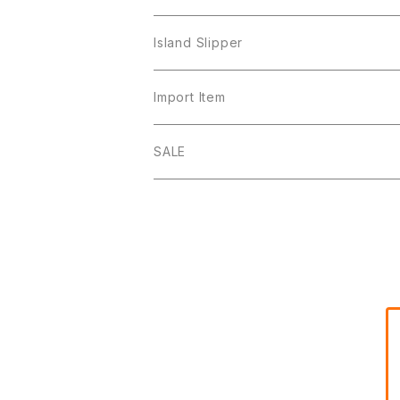
Island Slipper
Import Item
SALE