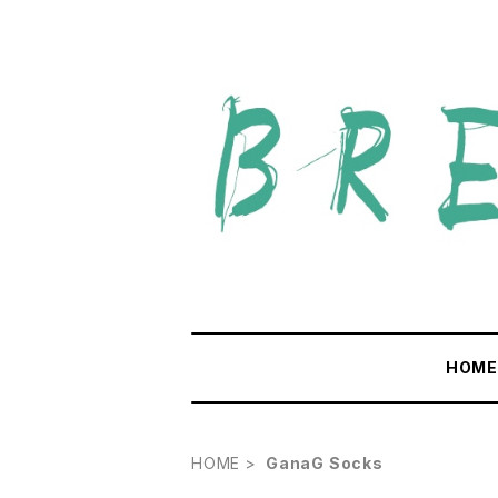
HOM
HOME
GanaG Socks