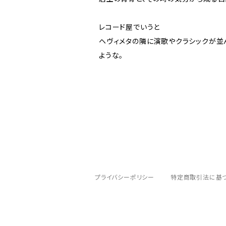
レコード屋でいうと
ヘヴィメタの隣に演歌やクラシックが並
ような。
プライバシーポリシー
特定商取引法に基