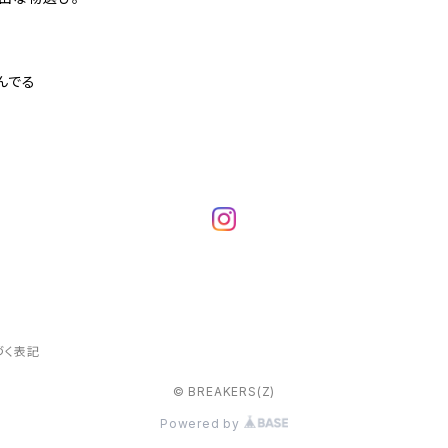
んでる
づく表記
© BREAKERS(Z)
Powered by