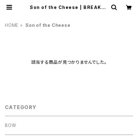
Son of the Cheese | BREAKER
S(Z)
HOME
Son of the Cheese
該当する商品が見つかりませんでした。
CATEGORY
BOW