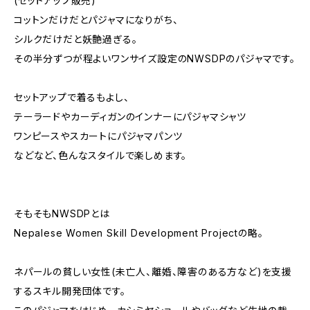
(セットアップ販売)
コットンだけだとパジャマになりがち、
シルクだけだと妖艶過ぎる。
その半分ずつが程よいワンサイズ設定のNWSDPのパジャマです。
セットアップで着るもよし、
テーラードやカーディガンのインナーにパジャマシャツ
ワンピースやスカートにパジャマパンツ
などなど、色んなスタイルで楽しめます。
そもそもNWSDPとは
Nepalese Women Skill Development Projectの略。
ネパールの貧しい女性(未亡人、離婚、障害のある方など)を支援
するスキル開発団体です。