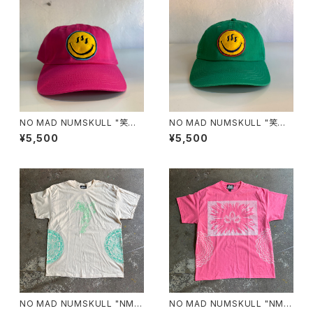
NO MAD NUMSKULL "笑温
NO MAD NUMSKULL "笑温
泉 COTTON CAP"(PINK)
泉 COTTON CAP"(GREEN)
¥5,500
¥5,500
NO MAD NUMSKULL "NMN
NO MAD NUMSKULL "NMN