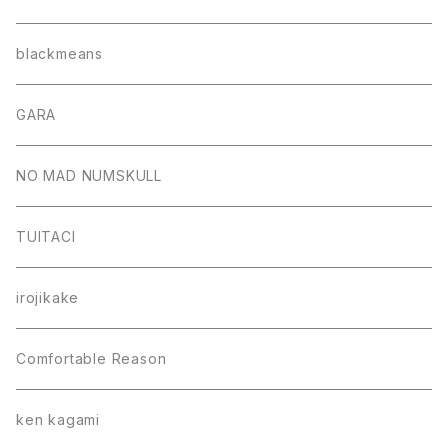
blackmeans
GARA
NO MAD NUMSKULL
TUITACI
irojikake
Comfortable Reason
ken kagami