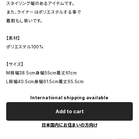
スタイリング幅のあるアイテムです。
また、ライナーはポリエステルする事で
着脱もし易いです。
【素材】
ポリエステル100%
【サイズ】
M肩幅38.5cm身幅55cm着丈61cm
L肩幅40.5cm身幅61.5cm着丈65.5cm
International shipping available
Add to cart
日本国内にお住まいの方向け