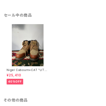
セール中の商品
Nigel Cabourn×CAT "UTA
H"/BROWN
¥25,410
40%OFF
その他の商品