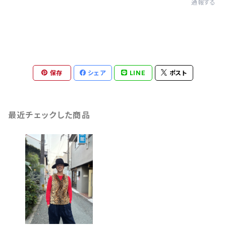
通報する
保存
シェア
LINE
ポスト
最近チェックした商品