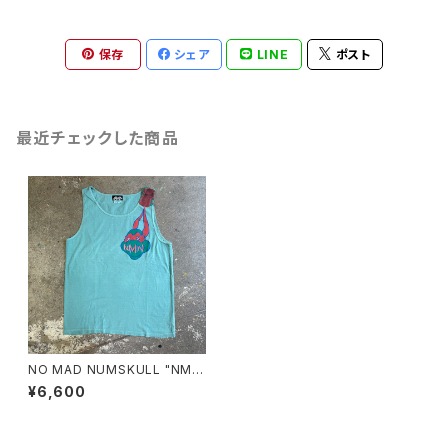
保存
シェア
LINE
ポスト
最近チェックした商品
NO MAD NUMSKULL "NMN
×壊し屋 MULTI PRINT TANK
¥6,600
TOP"(SEAFORM.L)