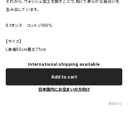
それから、ウォッシュ加工を施すことで、軽くて柔らかな風合いを
生み出しています。
6.1オンス コットン100%
【サイズ】
L身幅55cm着丈71cm
International shipping available
Add to cart
日本国内にお住まいの方向け
通報する