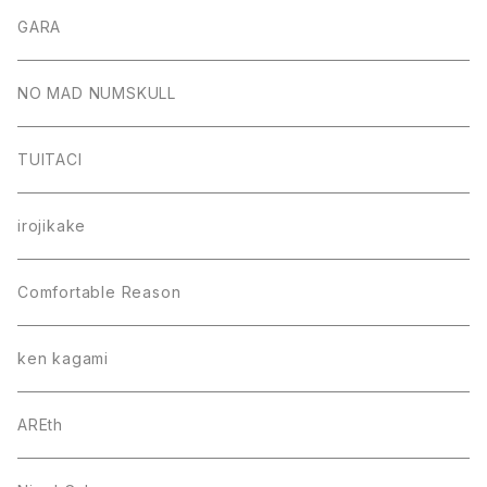
GARA
NO MAD NUMSKULL
TUITACI
irojikake
Comfortable Reason
ken kagami
AREth