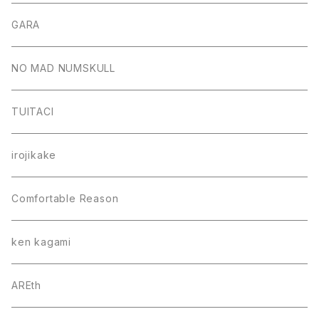
GARA
NO MAD NUMSKULL
TUITACI
irojikake
Comfortable Reason
ken kagami
AREth