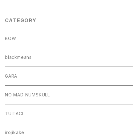
CATEGORY
BOW
blackmeans
GARA
NO MAD NUMSKULL
TUITACI
irojikake