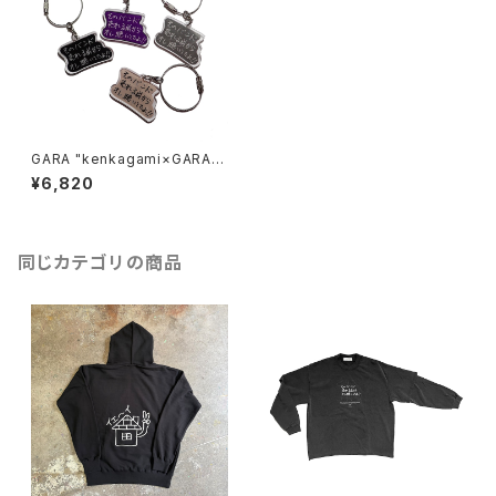
GARA "kenkagami×GARA A
CRYLIC KEY&NECKLACE"
¥6,820
同じカテゴリの商品