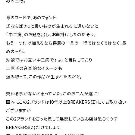
めの三行。
あのワードで、あのフォント
氏ならばきっと良いものが生まれるに違いないと
「中二病」のお題を出し、お声掛けしたのだそう。
もう一つ付け加えるなら得意の一言の一行ではなくではなく、長
めの三行。
対談ではお互い中二病ですよ、と自負しており
二唐氏の音楽的なイメージも
汲み取って、この作品が生まれたのだと。
交わる事がないと思っていた、このお二人が遂に！
因みにこの2ブランドは10年以上BREAKERS(Z)にてお取り扱い
ございますが
この2ブランドをごった煮して展開しているお店は恐らくウチ
BREAKERS(Z)だけでしょう。