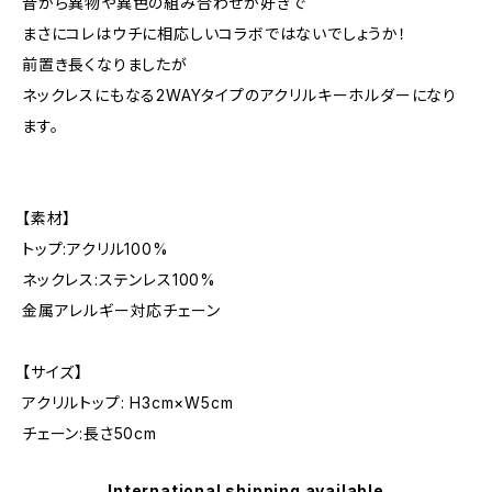
昔から異物や異色の組み合わせが好きで
まさにコレはウチに相応しいコラボではないでしょうか！
前置き長くなりましたが
ネックレスにもなる2WAYタイプのアクリルキーホルダーになり
ます。
【素材】
トップ:アクリル100%
ネックレス:ステンレス100%
金属アレルギー対応チェーン
【サイズ】
アクリルトップ: H3cm×W5cm
チェーン:長さ50cm
International shipping available