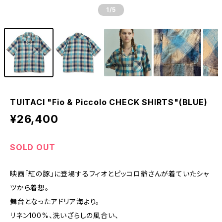
1
/5
TUITACI "Fio & Piccolo CHECK SHIRTS"(BLUE)
¥26,400
SOLD OUT
映画「紅の豚」に登場するフィオとピッコロ爺さんが着ていたシャ
ツから着想。
舞台となったアドリア海より。
リネン100%、洗いざらしの風合い、