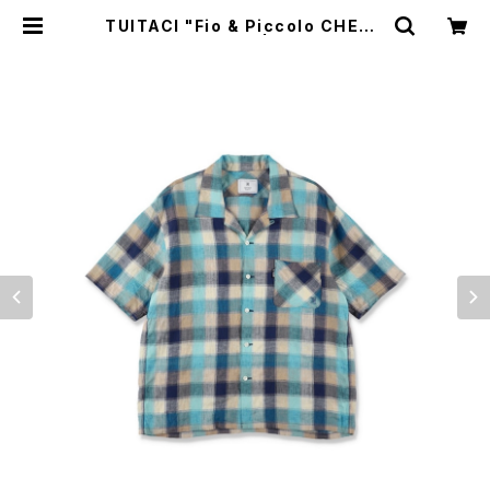
TUITACI "Fio & Piccolo CHECK
SHIRTS"(BLUE) | BREAKERS
(Z)