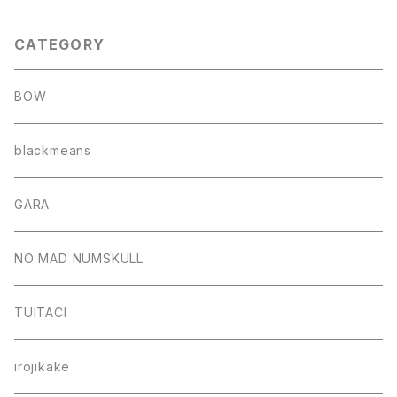
CATEGORY
BOW
blackmeans
GARA
NO MAD NUMSKULL
TUITACI
irojikake