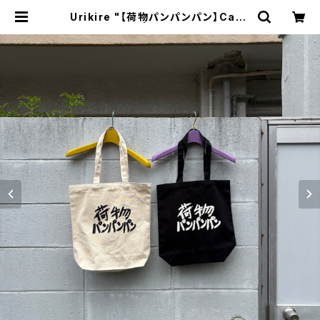
Urikire "【荷物パンパンパン】Canv
as Tote" | BREAKERS(Z)