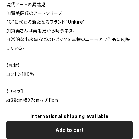
現代アートの異端児
加賀美健氏のアートシリーズ
"C"に代わる新たなるブランド"Urikire"
加賀美さんは美術史から時事ネタ、
日常的な出来事などのトピックを毒特のユーモアで作品に反映
している。
【素材】
コットン100%
【サイズ】
縦38cm横37cmマチ11cm
International shipping available
Add to cart