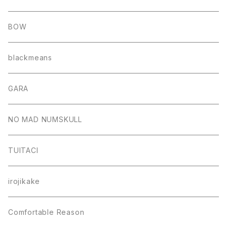
BOW
blackmeans
GARA
NO MAD NUMSKULL
TUITACI
irojikake
Comfortable Reason