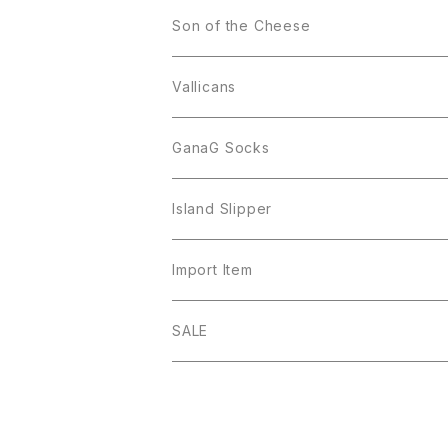
Son of the Cheese
Vallicans
GanaG Socks
Island Slipper
Import Item
SALE