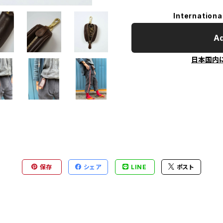
Internationa
Ad
日本国内
保存
シェア
LINE
ポスト