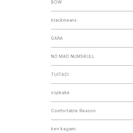
BOW
blackmeans
GARA
NO MAD NUMSKULL
TUITACI
irojikake
Comfortable Reason
ken kagami