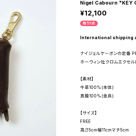
Nigel Cabourn "KEY
¥12,100
残り1点
International shipping 
ナイジェルケーボンの定番 PEA
ホーウィン社クロムエクセル
【素材】
牛革100%(本体)
真鍮100%(金具)
【サイズ】
FREE
高さ5cm幅11cmマチ5cm