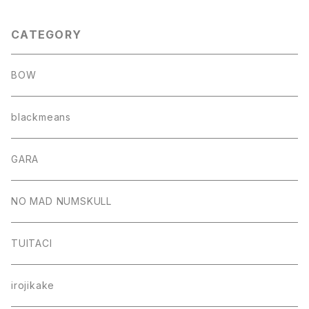
CATEGORY
BOW
blackmeans
GARA
NO MAD NUMSKULL
TUITACI
irojikake