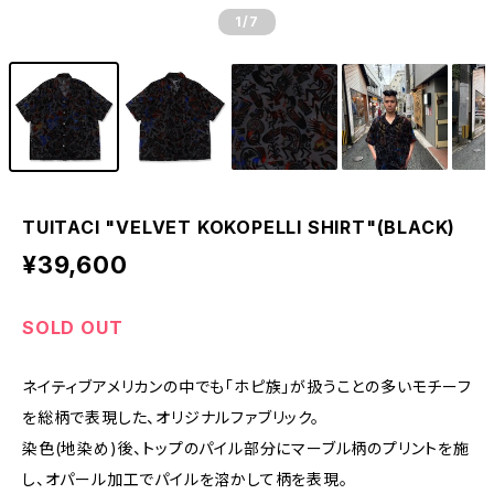
1
/7
TUITACI "VELVET KOKOPELLI SHIRT"(BLACK)
¥39,600
SOLD OUT
ネイティブアメリカンの中でも「ホピ族」が扱うことの多いモチーフ
を総柄で表現した、オリジナルファブリック。
染色(地染め)後、トップのパイル部分にマーブル柄のプリントを施
し、オパール加工でパイルを溶かして柄を表現。