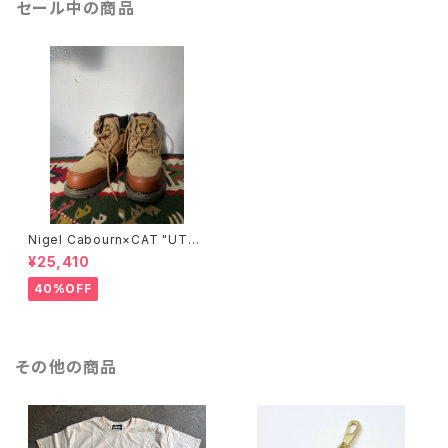
セール中の商品
Nigel Cabourn×CAT "UTA
H"/BROWN
¥25,410
40%OFF
その他の商品