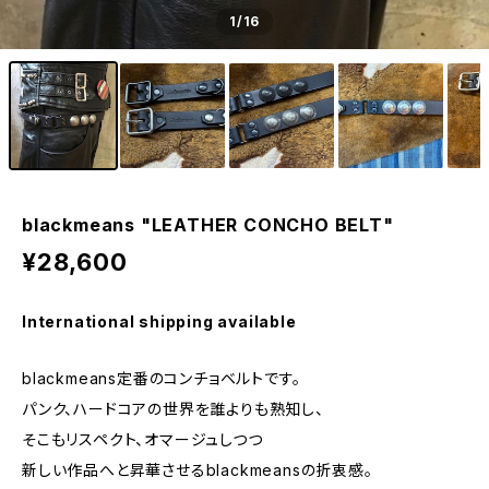
1
/16
blackmeans "LEATHER CONCHO BELT"
¥28,600
International shipping available
blackmeans定番のコンチョベルトです。
パンク、ハードコアの世界を誰よりも熟知し、
そこもリスペクト、オマージュしつつ
新しい作品へと昇華させるblackmeansの折衷感。