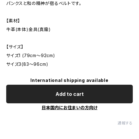
パンクスと和の精神が宿るベルトです。
【素材】
牛革(本体)金具(真鍮)
【サイズ】
サイズ1 (79cm〜92cm)
サイズ3(83〜96cm)
International shipping available
Add to cart
日本国内にお住まいの方向け
通報する