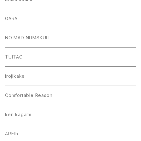
GARA
NO MAD NUMSKULL
TUITACI
irojikake
Comfortable Reason
ken kagami
AREth