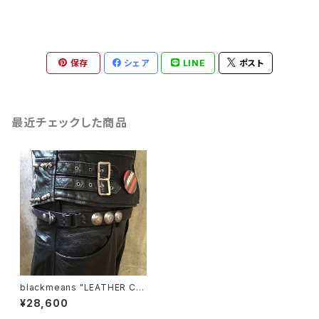
保存
シェア
LINE
ポスト
最近チェックした商品
blackmeans "LEATHER CO
NCHO BELT"
¥28,600