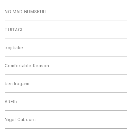
NO MAD NUMSKULL
TUITACI
irojikake
Comfortable Reason
ken kagami
AREth
Nigel Cabourn