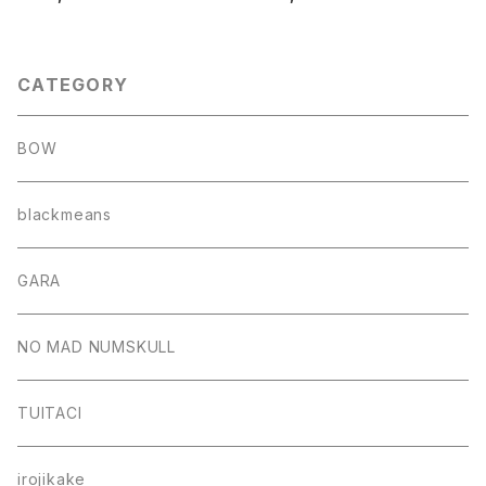
CATEGORY
BOW
blackmeans
GARA
NO MAD NUMSKULL
TUITACI
irojikake