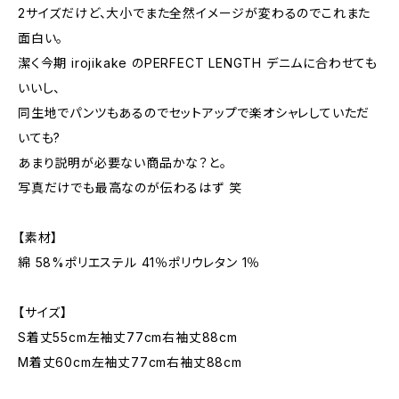
2サイズだけど、大小でまた全然イメージが変わるのでこれまた
面白い。
潔く今期 irojikake のPERFECT LENGTH デニムに合わせても
いいし、
同生地でパンツもあるのでセットアップで楽オシャレしていただ
いても?
あまり説明が必要ない商品かな？と。
写真だけでも最高なのが伝わるはず 笑
【素材】
綿 58%ポリエステル 41％ポリウレタン 1％
【サイズ】
S着丈55cm左袖丈77cm右袖丈88cm
M着丈60cm左袖丈77cm右袖丈88cm