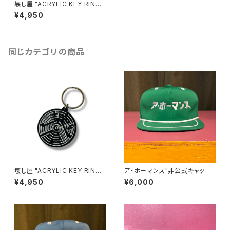
壊し屋 "ACRYLIC KEY RING/
Designed by KAE ACRYLI
¥4,950
C"(PINK×YELLOW)
同じカテゴリの商品
壊し屋 "ACRYLIC KEY RING/
ア・ホーマンス"非公式キャップ2
Designed by KAE ACRYLI
nd" (GREEN)
¥4,950
¥6,000
C"(BLACK×WHITE)