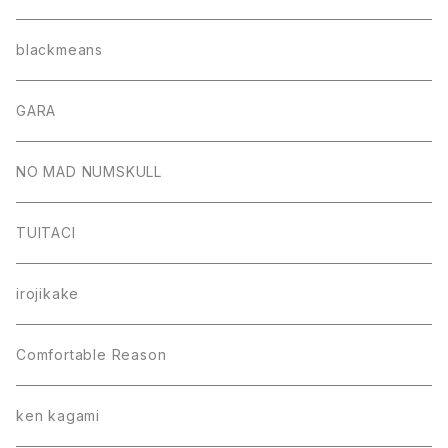
blackmeans
GARA
NO MAD NUMSKULL
TUITACI
irojikake
Comfortable Reason
ken kagami