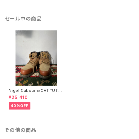
セール中の商品
Nigel Cabourn×CAT "UTA
H"/BROWN
¥25,410
40%OFF
その他の商品