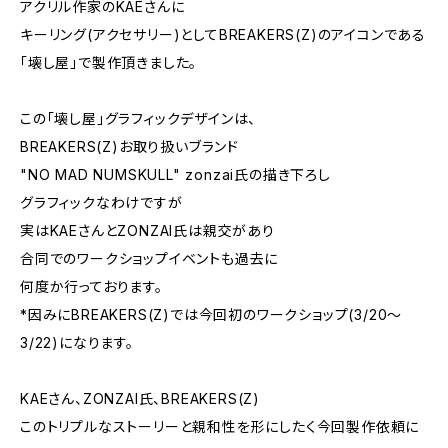
アクリル作家のKAEさんに
キーリング(アクセサリー)としてBREAKERS(Z)のアイコンである
「壊し屋」で製作頂きました。
この「壊し屋」グラフィックデザインは、
BREAKERS(Z)お取り扱いブランド
"NO MAD NUMSKULL" zonzai氏の描き下ろし
グラフィックなわけですが
実はKAEさんとZONZAI氏は親交があり
合同でのワークショップイベントも過去に
何度か行っております。
*因みにBREAKERS(Z)では今回初のワークショップ(3/20〜
3/22)になります。
KAEさん、ZONZAI氏、BREAKERS(Z)
このトリプルなストーリーと親和性を形にしたく今回製作依頼に