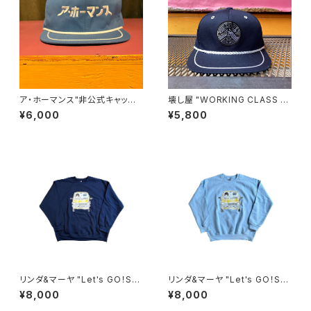
ア・ホーマンス"非公式キャップ2
壊し屋 "WORKING CLASS C
nd" (BLUE)
AP"(NAVY)
¥6,000
¥5,800
リンダ&マーヤ "Let's GO！SW
リンダ&マーヤ "Let's GO！SW
EAT"(NAVY)
EAT"(LIGHT BLUE)
¥8,000
¥8,000