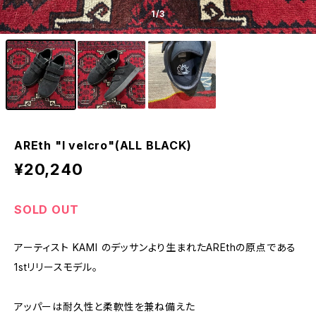
1
/3
AREth "I velcro"(ALL BLACK)
¥20,240
SOLD OUT
アーティスト KAMI のデッサンより生まれたAREthの原点である
1stリリースモデル。
アッパーは耐久性と柔軟性を兼ね備えた