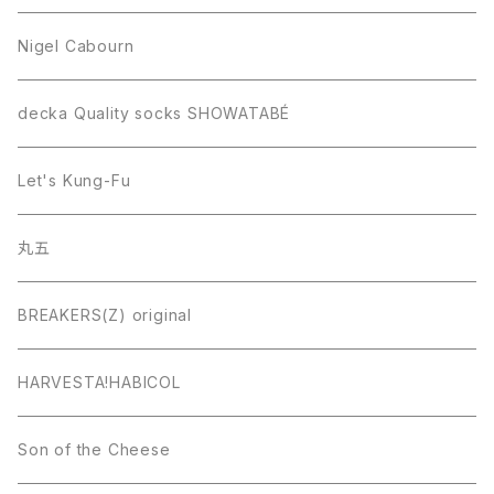
Nigel Cabourn
decka Quality socks SHOWATABÉ
Let's Kung-Fu
丸五
BREAKERS(Z) original
HARVESTA!HABICOL
Son of the Cheese