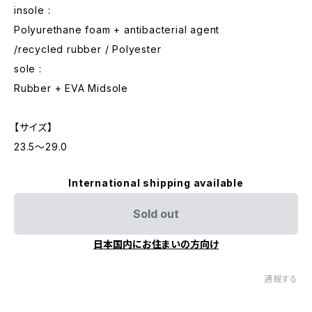
insole :
Polyurethane foam + antibacterial agent
/recycled rubber / Polyester
sole :
Rubber + EVA Midsole
【サイズ】
23.5〜29.0
International shipping available
Sold out
日本国内にお住まいの方向け
通報する