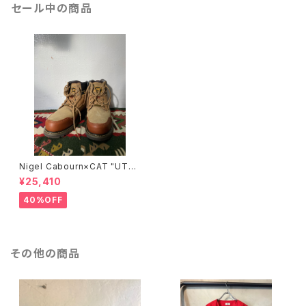
セール中の商品
Nigel Cabourn×CAT "UTA
H"/BROWN
¥25,410
40%OFF
その他の商品