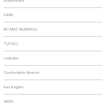
blackmeans
GARA
NO MAD NUMSKULL
TUITACI
irojikake
Comfortable Reason
ken kagami
AREth