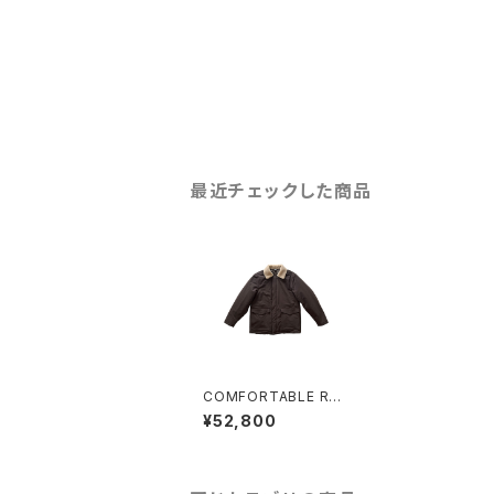
最近チェックした商品
COMFORTABLE REA
SON "Boa Puﬀ Jack
¥52,800
et"(BROWN)