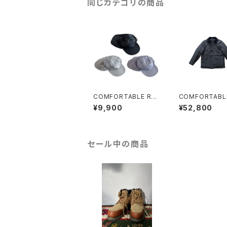
同じカテゴリの商品
COMFORTABLE REA
COMFORTABL
SON "Paper Rip Sha
SON "Boa Puﬀ
¥9,900
¥52,800
de Cap"
et"(CHARCOA
セール中の商品