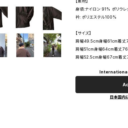
【素材】
身頃:ナイロン 91% ポリウレ
衿: ポリエステル100%
【サイズ】
肩幅49.5cm身幅61cm着丈
肩幅51cm身幅64cm着丈76
肩幅52.5cm身幅67cm着丈
Internationa
Ad
日本国内