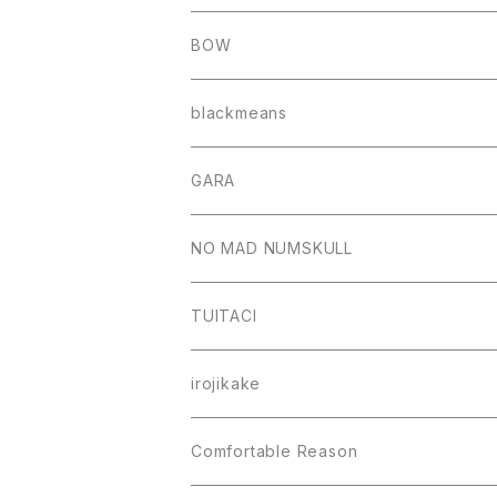
BOW
blackmeans
GARA
NO MAD NUMSKULL
TUITACI
irojikake
Comfortable Reason