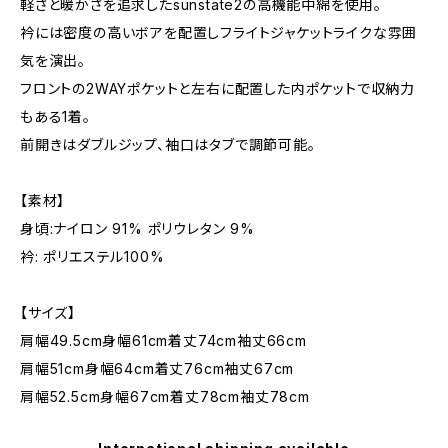
軽さと暖かさを追求したsunstate2の高機能中綿を使用。
衿には密度の高いボアを配置しフライトジャケットライクな雰囲
気を演出。
フロントの2WAYポケットと左右に配置した内ポケットで収納力
もある1着。
前開きはダブルジップ、袖口はタブで調節可能。
【素材】
身頃:ナイロン 91% ポリウレタン 9%
衿: ポリエステル100%
【サイズ】
肩幅49.5cm身幅61cm着丈74cm袖丈66cm
肩幅51cm身幅64cm着丈76cm袖丈67cm
肩幅52.5cm身幅67cm着丈78cm袖丈78cm