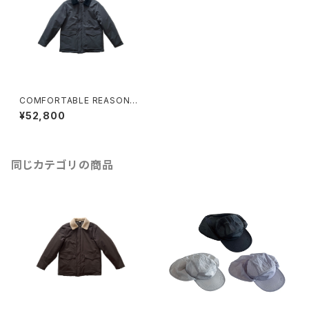
COMFORTABLE REASON
"Boa Puﬀ Jacket"(CHARCO
¥52,800
AL)
同じカテゴリの商品