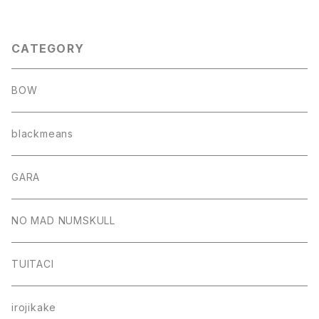
CATEGORY
BOW
blackmeans
GARA
NO MAD NUMSKULL
TUITACI
irojikake