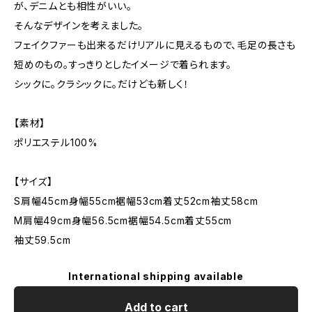
が、デニムとも相性がいい。
そんなデザインを考えました。
フェイクファーも出来るだけリアルに見えるもので、毛足の長さも
短めのもの。すっきりとしたイメージで着られます。
シックに。クラシックに。だけども新しく！
【素材】
ポリエステル100%
【サイズ】
S肩幅45cm身幅55cm裾幅53cm着丈52cm袖丈58cm
M肩幅49cm身幅56.5cm裾幅54.5cm着丈55cm
袖丈59.5cm
International shipping available
Add to cart