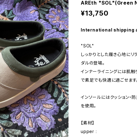
AREth "SOL"(Green N
¥13,750
International shipping 
"SOL"
しっかりとした履き心地にリラ
ダルの登場。
インナーライニングには肌触
で素足でも快適に過ごせます
インソールにはクッション・防
を使用。
【素材】
upper :