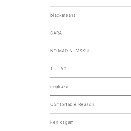
blackmeans
GARA
NO MAD NUMSKULL
TUITACI
irojikake
Comfortable Reason
ken kagami