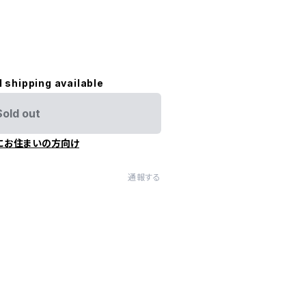
l shipping available
Sold out
にお住まいの方向け
通報する