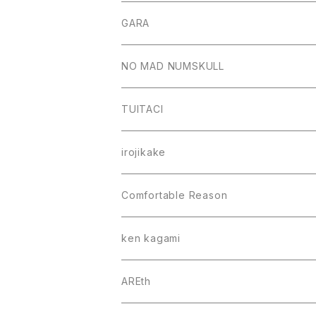
GARA
NO MAD NUMSKULL
TUITACI
irojikake
Comfortable Reason
ken kagami
AREth