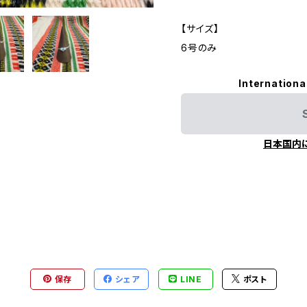
【サイズ】
6号のみ
Internationa
日本国内
保存
シェア
LINE
ポスト