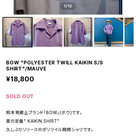
1
/12
BOW "POLYESTER TWILL KAIKIN S/S
SHIRT"/MAUVE
¥18,800
SOLD OUT
熊本発郷土ブランド「BOW」(ボウ)です。
夏の定番" KAIKIN SHIRT"
久しぶりリリースのポリツイル開襟シャツです。