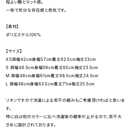
程よい艶とマット感。
一枚で充分な存在感と色気です。
【素材】
ポリエステル100%
【サイズ】
XS肩幅42cm身幅57cm着丈62.5cm袖丈23cm
S 肩幅46.5cm身幅59cm着丈65cm袖丈23.5cm
M 肩幅48cm身幅61cm着丈68.5cm袖丈24.5cm
L 肩幅48cm身幅63.5cm着丈71㎝袖丈25.5cm
リネンですので洗濯による若干の縮みもご考慮頂ければと思いま
す。
特に白は他のカラーに比べ洗濯後の縮率が上がるので、若干大
きめに設計されております。